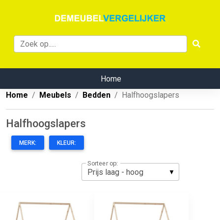
Home
Home
Meubels
Bedden
Halfhoogslapers
Halfhoogslapers
MERK:
KLEUR:
Sorteer op: