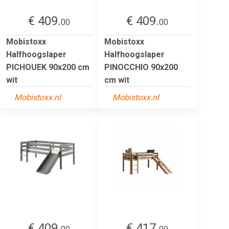
€ 409.
€ 409.
00
00
Mobistoxx
Mobistoxx
Halfhoogslaper
Halfhoogslaper
PICHOUEK 90x200 cm
PINOCCHIO 90x200
wit
cm wit
Mobistoxx.nl
Mobistoxx.nl
€ 409.
€ 417.