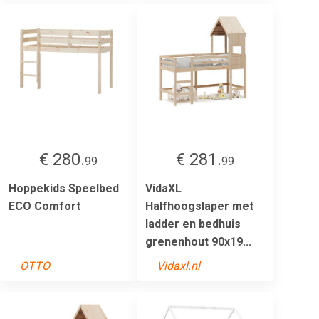
€ 280.
€ 281.
99
99
Hoppekids Speelbed
VidaXL
ECO Comfort
Halfhoogslaper met
ladder en bedhuis
grenenhout 90x19...
OTTO
Vidaxl.nl