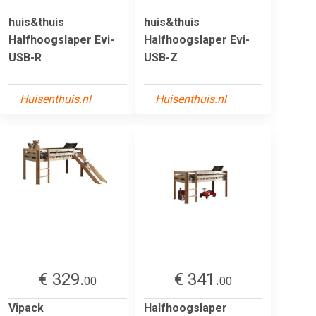
huis&thuis
huis&thuis
Halfhoogslaper Evi-
Halfhoogslaper Evi-
USB-R
USB-Z
Huisenthuis.nl
Huisenthuis.nl
€ 329.
€ 341.
00
00
Vipack
Halfhoogslaper