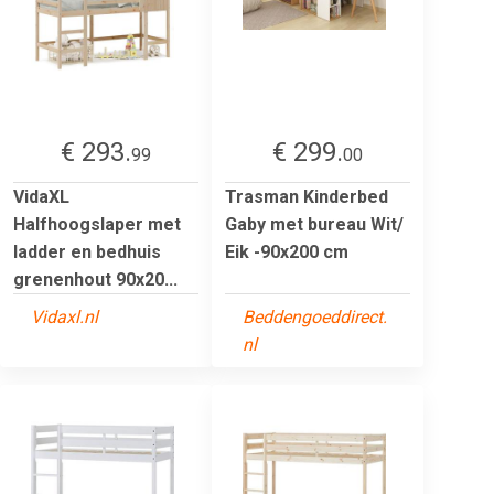
€ 293.
€ 299.
99
00
VidaXL
Trasman Kinderbed
Halfhoogslaper met
Gaby met bureau Wit/
ladder en bedhuis
Eik -90x200 cm
grenenhout 90x20...
Vidaxl.nl
Beddengoeddirect.
nl