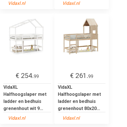
Vidaxl.nl
Vidaxl.nl
€ 254.
€ 261.
99
99
VidaXL
VidaXL
Halfhoogslaper met
Halfhoogslaper met
ladder en bedhuis
ladder en bedhuis
grenenhout wit 9...
grenenhout 80x20...
Vidaxl.nl
Vidaxl.nl