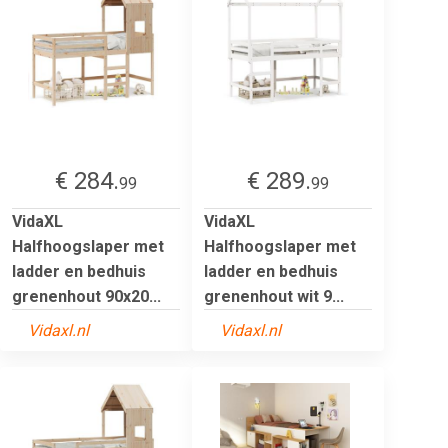
€ 284.
€ 289.
99
99
VidaXL
VidaXL
Halfhoogslaper met
Halfhoogslaper met
ladder en bedhuis
ladder en bedhuis
grenenhout 90x20...
grenenhout wit 9...
Vidaxl.nl
Vidaxl.nl