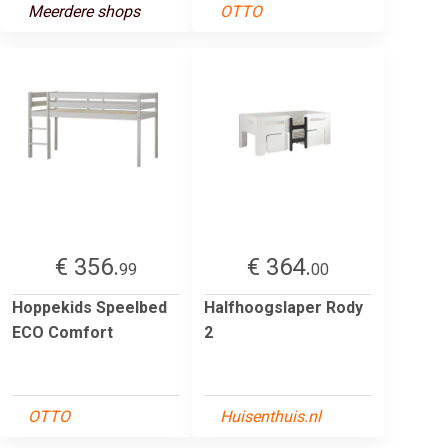
Meerdere shops
OTTO
€ 356.
€ 364.
99
00
Hoppekids Speelbed
Halfhoogslaper Rody
ECO Comfort
2
OTTO
Huisenthuis.nl