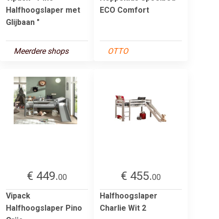
Halfhoogslaper met
ECO Comfort
Glijbaan "
Meerdere shops
OTTO
€ 449.
€ 455.
00
00
Vipack
Halfhoogslaper
Halfhoogslaper Pino
Charlie Wit 2