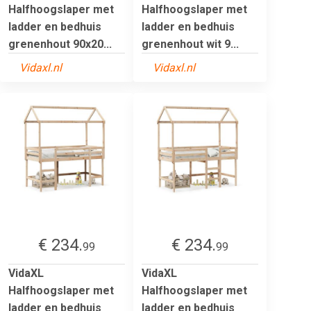
Halfhoogslaper met
Halfhoogslaper met
ladder en bedhuis
ladder en bedhuis
grenenhout 90x20...
grenenhout wit 9...
Vidaxl.nl
Vidaxl.nl
€ 234.
€ 234.
99
99
VidaXL
VidaXL
Halfhoogslaper met
Halfhoogslaper met
ladder en bedhuis
ladder en bedhuis