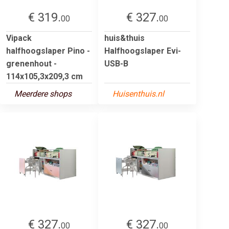
€ 319.
€ 327.
00
00
Vipack
huis&thuis
halfhoogslaper Pino -
Halfhoogslaper Evi-
grenenhout -
USB-B
114x105,3x209,3 cm
Meerdere shops
Huisenthuis.nl
€ 327.
€ 327.
00
00