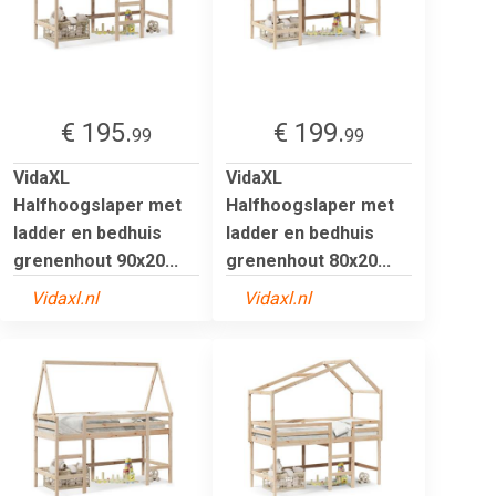
€ 195.
€ 199.
99
99
VidaXL
VidaXL
Halfhoogslaper met
Halfhoogslaper met
ladder en bedhuis
ladder en bedhuis
grenenhout 90x20...
grenenhout 80x20...
Vidaxl.nl
Vidaxl.nl