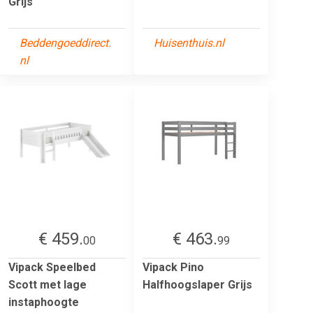
Grijs
Beddengoeddirect.
Huisenthuis.nl
nl
€ 459.
€ 463.
00
99
Vipack Speelbed
Vipack Pino
Scott met lage
Halfhoogslaper Grijs
instaphoogte