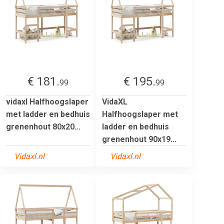
€ 181.
€ 195.
99
99
vidaxl Halfhoogslaper
VidaXL
met ladder en bedhuis
Halfhoogslaper met
grenenhout 80x20...
ladder en bedhuis
grenenhout 90x19...
Vidaxl.nl
Vidaxl.nl