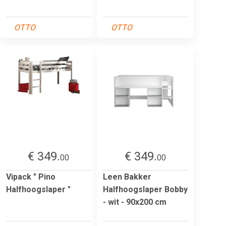
OTTO
OTTO
€ 349.
€ 349.
00
00
Vipack " Pino
Leen Bakker
Halfhoogslaper "
Halfhoogslaper Bobby
- wit - 90x200 cm