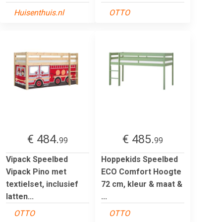
Huisenthuis.nl
OTTO
€ 484.
€ 485.
99
99
Vipack Speelbed
Hoppekids Speelbed
Vipack Pino met
ECO Comfort Hoogte
textielset, inclusief
72 cm, kleur & maat &
latten...
...
OTTO
OTTO