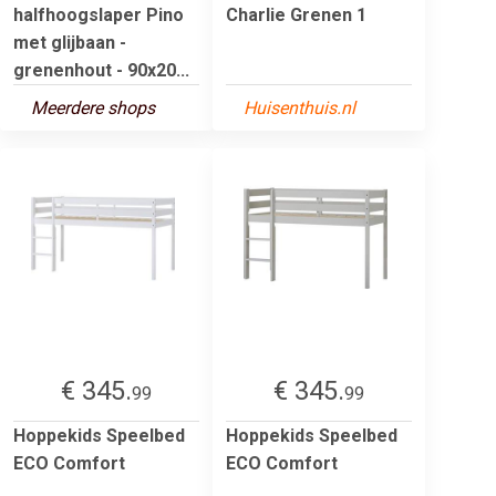
halfhoogslaper Pino
Charlie Grenen 1
met glijbaan -
grenenhout - 90x20...
Meerdere shops
Huisenthuis.nl
€ 345.
€ 345.
99
99
Hoppekids Speelbed
Hoppekids Speelbed
ECO Comfort
ECO Comfort