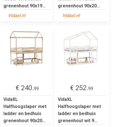
grenenhout 90x19...
grenenhout 90x20...
Vidaxl.nl
Vidaxl.nl
€ 240.
€ 252.
99
99
VidaXL
VidaXL
Halfhoogslaper met
Halfhoogslaper met
ladder en bedhuis
ladder en bedhuis
grenenhout 90x20...
grenenhout wit 9...