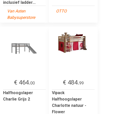
inclusief ladder...
Van Asten
OTTO
Babysuperstore
€ 464.
€ 484.
00
99
Halfhoogslaper
Vipack
Charlie Grijs 2
Halfhoogslaper
Charlotte natuur -
Flower