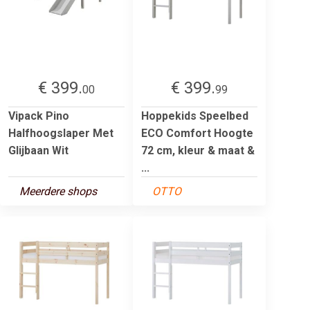
€ 399.
€ 399.
00
99
Vipack Pino
Hoppekids Speelbed
Halfhoogslaper Met
ECO Comfort Hoogte
Glijbaan Wit
72 cm, kleur & maat &
...
Meerdere shops
OTTO