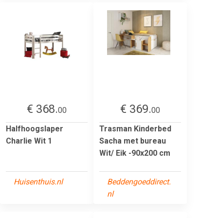
€ 368.
€ 369.
00
00
Halfhoogslaper
Trasman Kinderbed
Charlie Wit 1
Sacha met bureau
Wit/ Eik -90x200 cm
Huisenthuis.nl
Beddengoeddirect.
nl