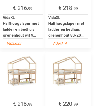
€ 216.
€ 218.
99
99
VidaXL
VidaXL
Halfhoogslaper met
Halfhoogslaper met
ladder en bedhuis
ladder en bedhuis
grenenhout wit 9...
grenenhout 80x20...
Vidaxl.nl
Vidaxl.nl
€ 218.
€ 220.
99
99