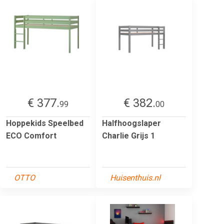
€ 377.
€ 382.
99
00
Hoppekids Speelbed
Halfhoogslaper
ECO Comfort
Charlie Grijs 1
OTTO
Huisenthuis.nl