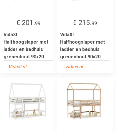
€ 201.
€ 215.
99
99
VidaXL
VidaXL
Halfhoogslaper met
Halfhoogslaper met
ladder en bedhuis
ladder en bedhuis
grenenhout 90x20...
grenenhout 90x20...
Vidaxl.nl
Vidaxl.nl