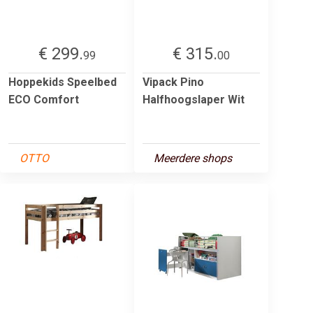
€ 299.
€ 315.
99
00
Hoppekids Speelbed
Vipack Pino
ECO Comfort
Halfhoogslaper Wit
OTTO
Meerdere shops