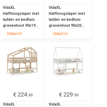
VidaXL
VidaXL
Halfhoogslaper met
Halfhoogslaper met
ladder en bedhuis
ladder en bedhuis
grenenhout 90x19...
grenenhout 90x20...
Vidaxl.nl
Vidaxl.nl
€ 224.
€ 229.
99
99
VidaXL
VidaXL