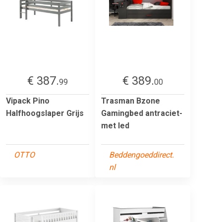
€ 387.
€ 389.
99
00
Vipack Pino
Trasman Bzone
Halfhoogslaper Grijs
Gamingbed antraciet-
met led
OTTO
Beddengoeddirect.
nl