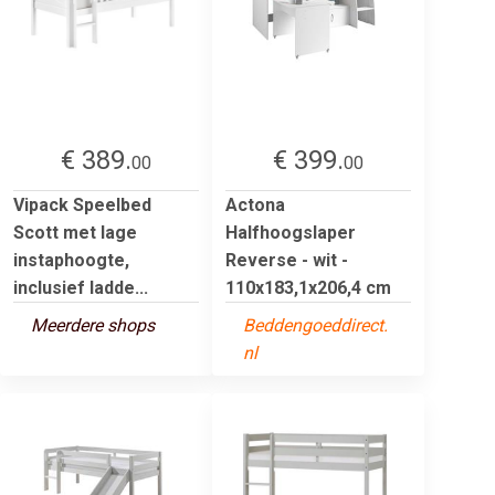
€ 389.
€ 399.
00
00
Vipack Speelbed
Actona
Scott met lage
Halfhoogslaper
instaphoogte,
Reverse - wit -
inclusief ladde...
110x183,1x206,4 cm
Meerdere shops
Beddengoeddirect.
nl