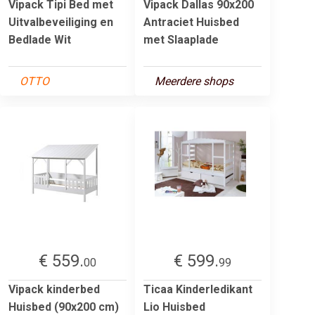
Vipack Tipi Bed met
Vipack Dallas 90x200
Uitvalbeveiliging en
Antraciet Huisbed
Bedlade Wit
met Slaaplade
OTTO
Meerdere shops
€ 559.
€ 599.
00
99
Vipack kinderbed
Ticaa Kinderledikant
Huisbed (90x200 cm)
Lio Huisbed