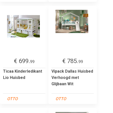
€ 699.
€ 785.
99
99
Ticaa Kinderledikant
Vipack Dallas Huisbed
Lio Huisbed
Verhoogd met
Glijbaan Wit
OTTO
OTTO