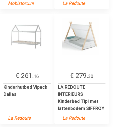
Mobistoxx.nl
La Redoute
€ 261.
€ 279.
16
30
Kinderhutbed Vipack
LA REDOUTE
Dallas
INTERIEURS
Kinderbed Tipi met
lattenbodem SIFFROY
La Redoute
La Redoute