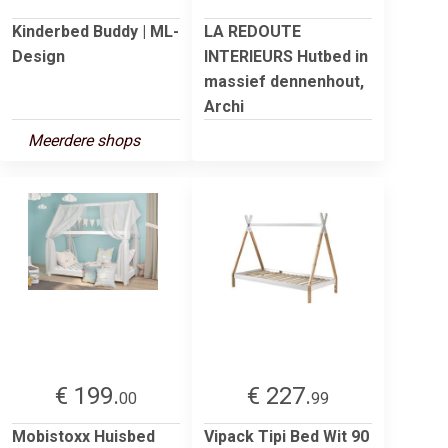
Kinderbed Buddy | ML-
LA REDOUTE
Design
INTERIEURS Hutbed in
massief dennenhout,
Archi
Meerdere shops
€ 199.
€ 227.
00
99
Mobistoxx Huisbed
Vipack Tipi Bed Wit 90