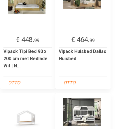
€ 448.
€ 464.
99
99
Vipack Tipi Bed 90 x
Vipack Huisbed Dallas
200 cm met Bedlade
Huisbed
Wit | N...
OTTO
OTTO