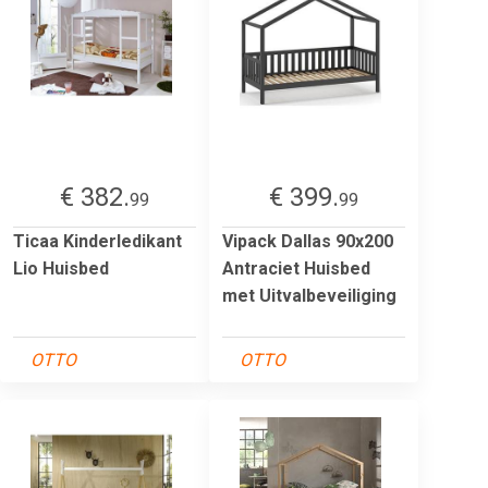
€ 382.
€ 399.
99
99
Ticaa Kinderledikant
Vipack Dallas 90x200
Lio Huisbed
Antraciet Huisbed
met Uitvalbeveiliging
OTTO
OTTO