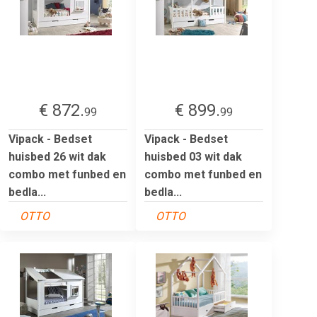
€ 872.
€ 899.
99
99
Vipack - Bedset
Vipack - Bedset
huisbed 26 wit dak
huisbed 03 wit dak
combo met funbed en
combo met funbed en
bedla...
bedla...
OTTO
OTTO