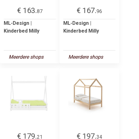
€ 163.
€ 167.
87
96
ML-Design |
ML-Design |
Kinderbed Milly
Kinderbed Milly
Meerdere shops
Meerdere shops
€ 179.
€ 197.
21
34