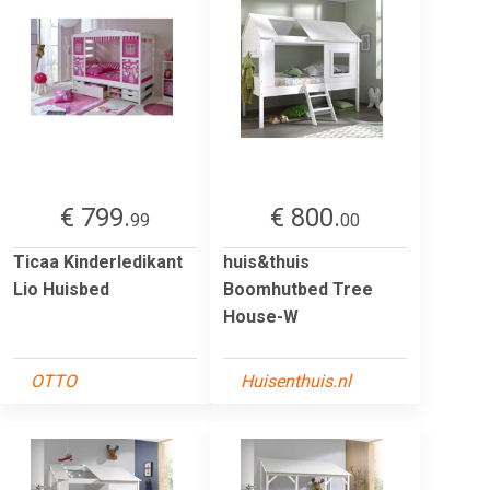
€ 799.
€ 800.
99
00
Ticaa Kinderledikant
huis&thuis
Lio Huisbed
Boomhutbed Tree
House-W
OTTO
Huisenthuis.nl