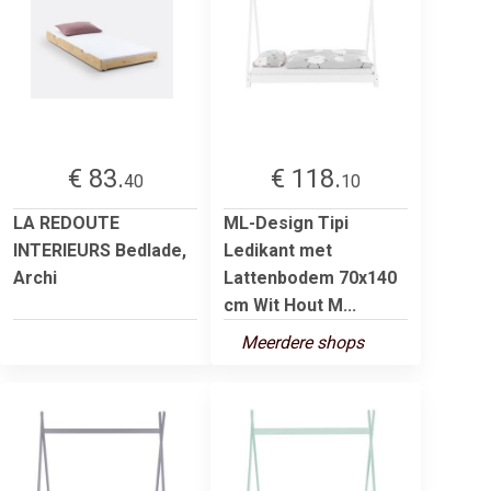
€ 83.
€ 118.
40
10
LA REDOUTE
ML-Design Tipi
INTERIEURS Bedlade,
Ledikant met
Archi
Lattenbodem 70x140
cm Wit Hout M...
Meerdere shops