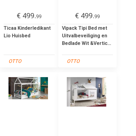
€ 499.
€ 499.
99
99
Ticaa Kinderledikant
Vipack Tipi Bed met
Lio Huisbed
Uitvalbeveiliging en
Bedlade Wit &Vertic...
OTTO
OTTO