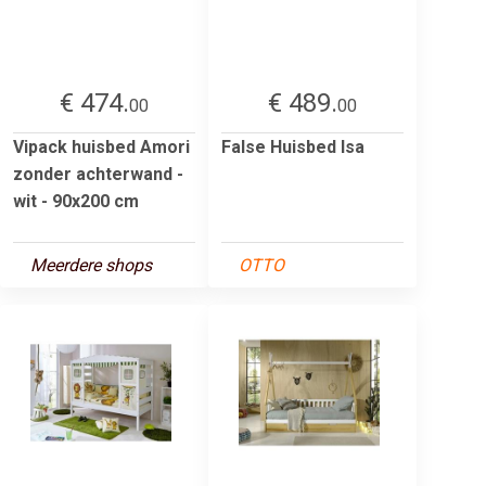
€ 474.
€ 489.
00
00
Vipack huisbed Amori
False Huisbed Isa
zonder achterwand -
wit - 90x200 cm
Meerdere shops
OTTO