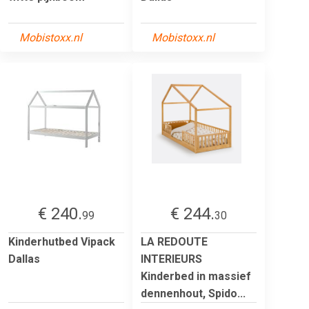
Mobistoxx.nl
Mobistoxx.nl
€ 240.
€ 244.
99
30
Kinderhutbed Vipack
LA REDOUTE
Dallas
INTERIEURS
Kinderbed in massief
dennenhout, Spido...