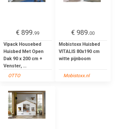
€ 899.
€ 989.
99
00
Vipack Housebed
Mobistoxx Huisbed
Huisbed Met Open
VITALIS 80x190 cm
Dak 90 x 200 cm +
witte pijnboom
Venster, ...
OTTO
Mobistoxx.nl