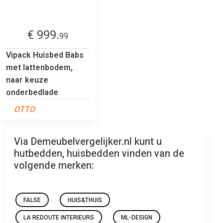
€ 999.
99
Vipack Huisbed Babs
met lattenbodem,
naar keuze
onderbedlade
OTTO
Via Demeubelvergelijker.nl kunt u
hutbedden, huisbedden vinden van de
volgende merken:
FALSE
HUIS&THUIS
LA REDOUTE INTERIEURS
ML-DESIGN