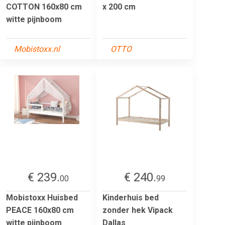
COTTON 160x80 cm
x 200 cm
witte pijnboom
Mobistoxx.nl
OTTO
€ 239.
€ 240.
00
99
Mobistoxx Huisbed
Kinderhuis bed
PEACE 160x80 cm
zonder hek Vipack
witte pijnboom
Dallas