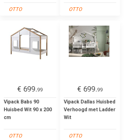
OTTO
OTTO
€ 699.
€ 699.
99
99
Vipack Babs 90
Vipack Dallas Huisbed
Huisbed Wit 90 x 200
Verhoogd met Ladder
cm
Wit
OTTO
OTTO