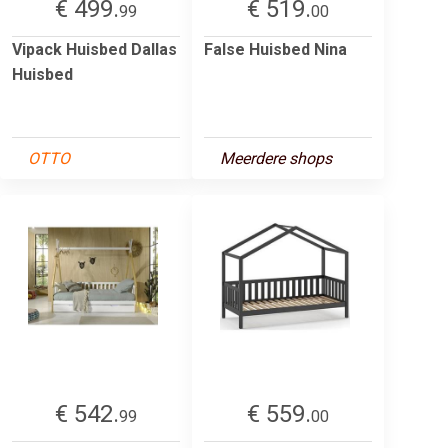
€ 499.
€ 519.
99
00
Vipack Huisbed Dallas
False Huisbed Nina
Huisbed
OTTO
Meerdere shops
€ 542.
€ 559.
99
00