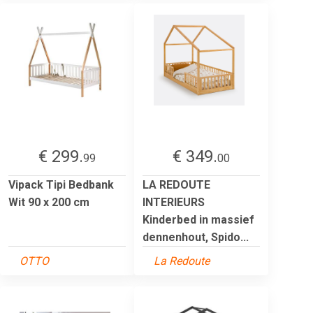
€ 299.
€ 349.
99
00
Vipack Tipi Bedbank
LA REDOUTE
Wit 90 x 200 cm
INTERIEURS
Kinderbed in massief
dennenhout, Spido...
OTTO
La Redoute