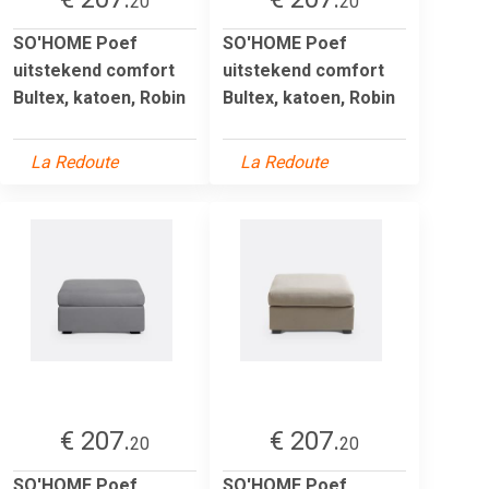
20
20
SO'HOME Poef
SO'HOME Poef
uitstekend comfort
uitstekend comfort
Bultex, katoen, Robin
Bultex, katoen, Robin
La Redoute
La Redoute
€ 207.
€ 207.
20
20
SO'HOME Poef
SO'HOME Poef