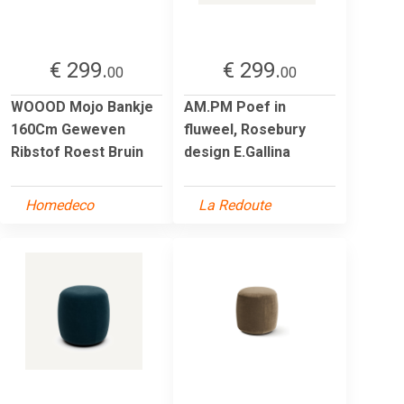
€ 299.
€ 299.
00
00
WOOOD Mojo Bankje
AM.PM Poef in
160Cm Geweven
fluweel, Rosebury
Ribstof Roest Bruin
design E.Gallina
Homedeco
La Redoute