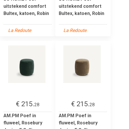
uitstekend comfort
uitstekend comfort
Bultex, katoen, Robin
Bultex, katoen, Robin
La Redoute
La Redoute
€ 215.
€ 215.
28
28
AM.PM Poef in
AM.PM Poef in
fluweel, Rosebury
fluweel, Rosebury