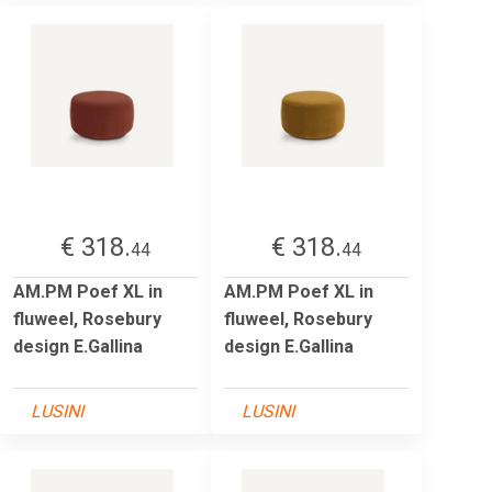
€ 318.
€ 318.
44
44
AM.PM Poef XL in
AM.PM Poef XL in
fluweel, Rosebury
fluweel, Rosebury
design E.Gallina
design E.Gallina
LUSINI
LUSINI