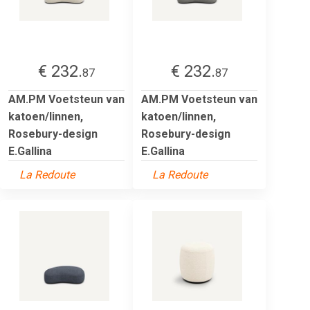
€ 232.
€ 232.
87
87
AM.PM Voetsteun van
AM.PM Voetsteun van
katoen/linnen,
katoen/linnen,
Rosebury-design
Rosebury-design
E.Gallina
E.Gallina
La Redoute
La Redoute