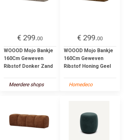
€ 299.
€ 299.
00
00
WOOOD Mojo Bankje
WOOOD Mojo Bankje
160Cm Geweven
160Cm Geweven
Ribstof Donker Zand
Ribstof Honing Geel
Meerdere shops
Homedeco