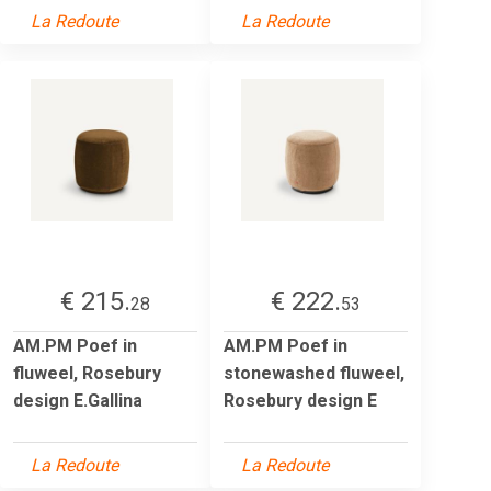
La Redoute
La Redoute
€ 215.
€ 222.
28
53
AM.PM Poef in
AM.PM Poef in
fluweel, Rosebury
stonewashed fluweel,
design E.Gallina
Rosebury design E
La Redoute
La Redoute