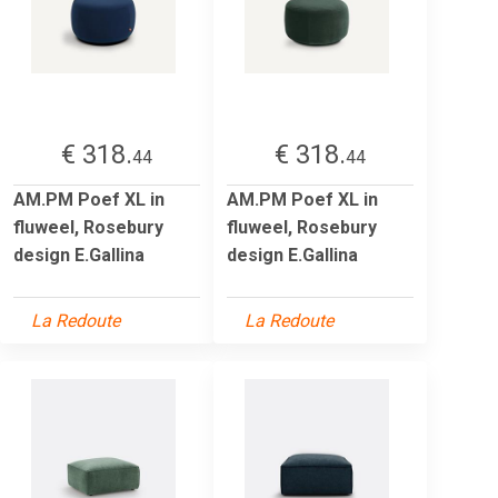
€ 318.
€ 318.
44
44
AM.PM Poef XL in
AM.PM Poef XL in
fluweel, Rosebury
fluweel, Rosebury
design E.Gallina
design E.Gallina
La Redoute
La Redoute