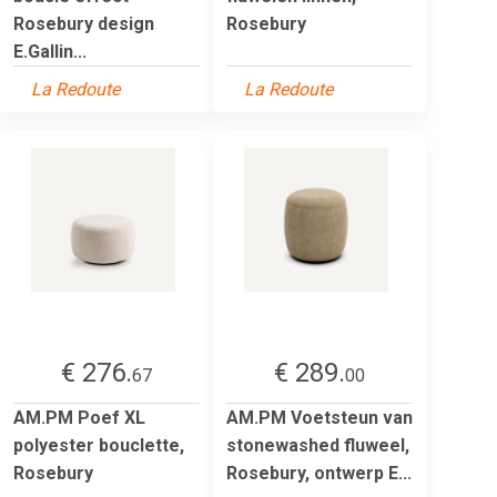
Rosebury design
Rosebury
E.Gallin...
La Redoute
La Redoute
€ 276.
€ 289.
67
00
AM.PM Poef XL
AM.PM Voetsteun van
polyester bouclette,
stonewashed fluweel,
Rosebury
Rosebury, ontwerp E...