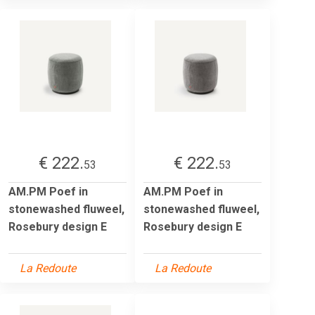
€ 222.
€ 222.
53
53
AM.PM Poef in
AM.PM Poef in
stonewashed fluweel,
stonewashed fluweel,
Rosebury design E
Rosebury design E
La Redoute
La Redoute