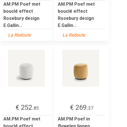
AM.PM Poef met
AM.PM Poef met
bouclé effect
bouclé effect
Rosebury design
Rosebury design
E.Gallin...
E.Gallin...
La Redoute
La Redoute
€ 252.
€ 269.
85
37
AM.PM Poef met
AM.PM Poef in
bouclé effect
fluwelen linnen,