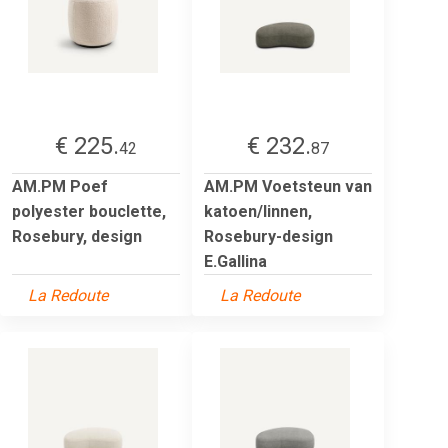
€ 225.
€ 232.
42
87
AM.PM Poef
AM.PM Voetsteun van
polyester bouclette,
katoen/linnen,
Rosebury, design
Rosebury-design
E.Gallina
La Redoute
La Redoute