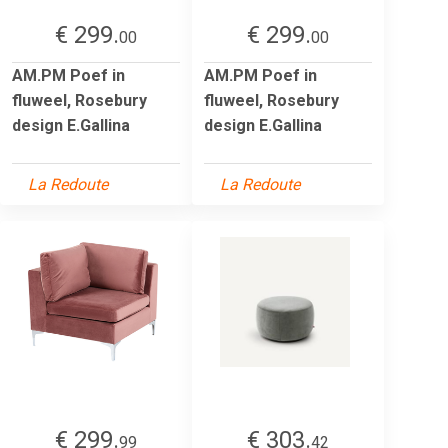
€ 299.
€ 299.
00
00
AM.PM Poef in
AM.PM Poef in
fluweel, Rosebury
fluweel, Rosebury
design E.Gallina
design E.Gallina
La Redoute
La Redoute
€ 299.
€ 303.
99
42