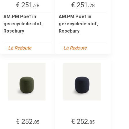
€ 251.
€ 251.
28
28
AM.PM Poef in
AM.PM Poef in
gerecyclede stof,
gerecyclede stof,
Rosebury
Rosebury
La Redoute
La Redoute
€ 252.
€ 252.
85
85