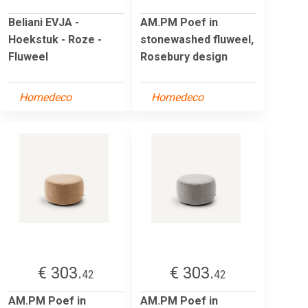
Beliani EVJA -
AM.PM Poef in
Hoekstuk - Roze -
stonewashed fluweel,
Fluweel
Rosebury design
Homedeco
Homedeco
€ 303.
€ 303.
42
42
AM.PM Poef in
AM.PM Poef in