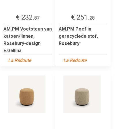
€ 232.
€ 251.
87
28
AM.PM Voetsteun van
AM.PM Poef in
katoen/linnen,
gerecyclede stof,
Rosebury-design
Rosebury
E.Gallina
La Redoute
La Redoute