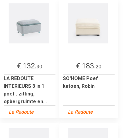
€ 132.
€ 183.
30
20
LA REDOUTE
SO'HOME Poef
INTERIEURS 3 in 1
katoen, Robin
poef : zitting,
opbergruimte en...
La Redoute
La Redoute