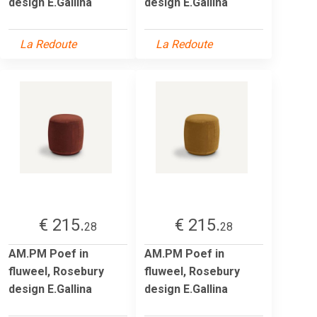
design E.Gallina
design E.Gallina
La Redoute
La Redoute
€ 215.
€ 215.
28
28
AM.PM Poef in
AM.PM Poef in
fluweel, Rosebury
fluweel, Rosebury
design E.Gallina
design E.Gallina