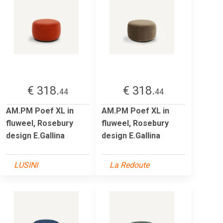
€ 318.
€ 318.
44
44
AM.PM Poef XL in
AM.PM Poef XL in
fluweel, Rosebury
fluweel, Rosebury
design E.Gallina
design E.Gallina
LUSINI
La Redoute