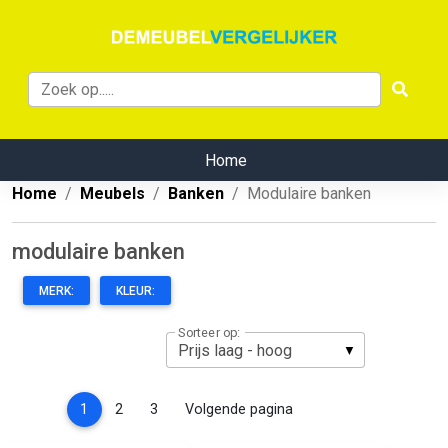
Home
Home
Meubels
Banken
Modulaire banken
modulaire banken
MERK:
KLEUR:
Sorteer op:
(current)
1
2
3
Volgende pagina