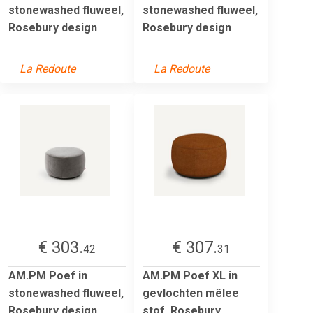
stonewashed fluweel,
stonewashed fluweel,
Rosebury design
Rosebury design
La Redoute
La Redoute
€ 303.
€ 307.
42
31
AM.PM Poef in
AM.PM Poef XL in
stonewashed fluweel,
gevlochten mêlee
Rosebury design
stof, Rosebury