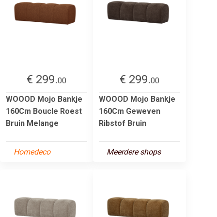
€ 299.
€ 299.
00
00
WOOOD Mojo Bankje
WOOOD Mojo Bankje
160Cm Boucle Roest
160Cm Geweven
Bruin Melange
Ribstof Bruin
Homedeco
Meerdere shops