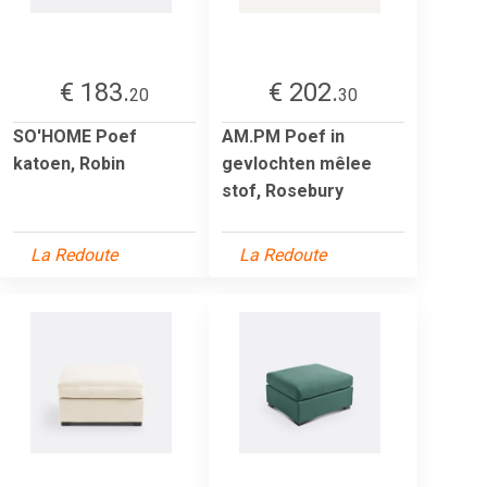
€ 183.
€ 202.
20
30
SO'HOME Poef
AM.PM Poef in
katoen, Robin
gevlochten mêlee
stof, Rosebury
La Redoute
La Redoute