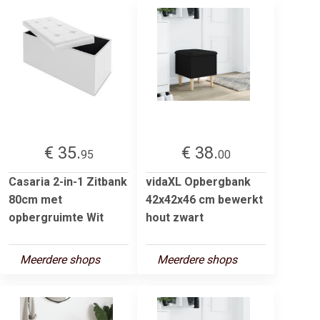
€ 35.
€ 38.
95
00
Casaria 2-in-1 Zitbank
vidaXL Opbergbank
80cm met
42x42x46 cm bewerkt
opbergruimte Wit
hout zwart
Meerdere shops
Meerdere shops