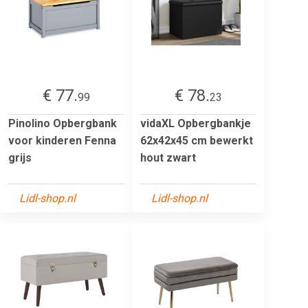
€ 77.
€ 78.
99
23
Pinolino Opbergbank
vidaXL Opbergbankje
voor kinderen Fenna
62x42x45 cm bewerkt
grijs
hout zwart
Lidl-shop.nl
Lidl-shop.nl