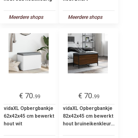
Meerdere shops
Meerdere shops
€ 70.
€ 70.
99
99
vidaXL Opbergbankje
vidaXL Opbergbankje
62x42x45 cm bewerkt
82x42x45 cm bewerkt
hout wit
hout bruineikenkleur...