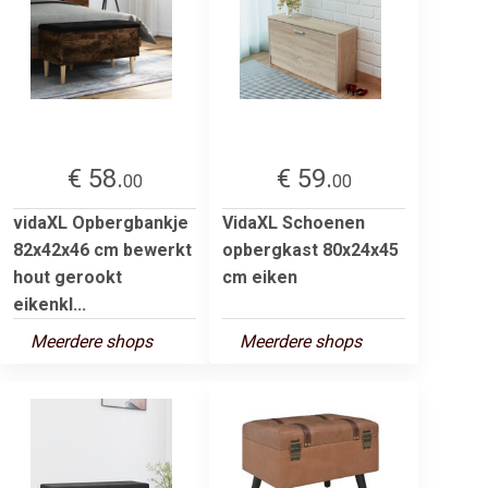
€ 58.
€ 59.
00
00
vidaXL Opbergbankje
VidaXL Schoenen
82x42x46 cm bewerkt
opbergkast 80x24x45
hout gerookt
cm eiken
eikenkl...
Meerdere shops
Meerdere shops