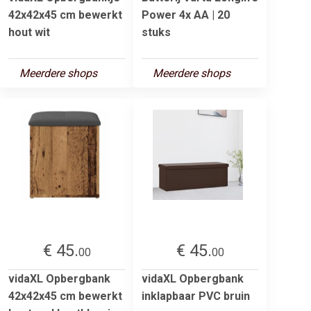
42x42x45 cm bewerkt
Power 4x AA | 20
hout wit
stuks
Meerdere shops
Meerdere shops
€ 45.
€ 45.
00
00
vidaXL Opbergbank
vidaXL Opbergbank
42x42x45 cm bewerkt
inklapbaar PVC bruin