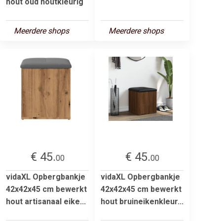
hout oud houtkleurig
Meerdere shops
Meerdere shops
€ 45.
€ 45.
00
00
vidaXL Opbergbankje
vidaXL Opbergbankje
42x42x45 cm bewerkt
42x42x45 cm bewerkt
hout artisanaal eike...
hout bruineikenkleur...