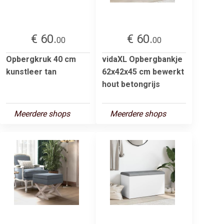
€ 60.
€ 60.
00
00
Opbergkruk 40 cm
vidaXL Opbergbankje
kunstleer tan
62x42x45 cm bewerkt
hout betongrijs
Meerdere shops
Meerdere shops