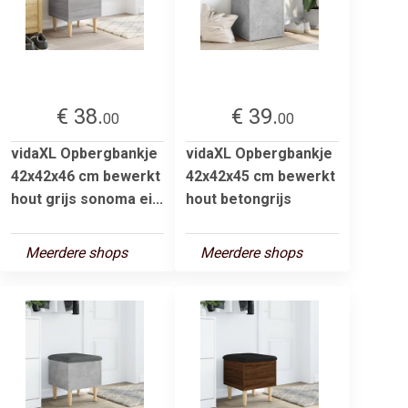
€ 38.
€ 39.
00
00
vidaXL Opbergbankje
vidaXL Opbergbankje
42x42x46 cm bewerkt
42x42x45 cm bewerkt
hout grijs sonoma ei...
hout betongrijs
Meerdere shops
Meerdere shops