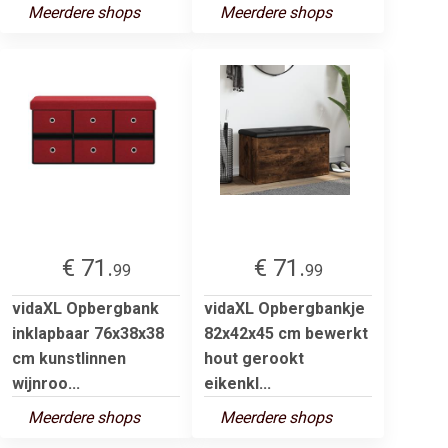
Meerdere shops
Meerdere shops
€ 71.
€ 71.
99
99
vidaXL Opbergbank
vidaXL Opbergbankje
inklapbaar 76x38x38
82x42x45 cm bewerkt
cm kunstlinnen
hout gerookt
wijnroo...
eikenkl...
Meerdere shops
Meerdere shops