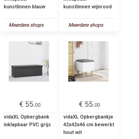
kunstlinnen blauw
kunstlinnen wijnrood
Meerdere shops
Meerdere shops
€ 55.
€ 55.
00
00
vidaXL Opbergbank
vidaXL Opbergbankje
inklapbaar PVC grijs
42x42x46 cm bewerkt
hout wit