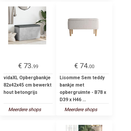
€ 73.
€ 74.
99
00
vidaXL Opbergbankje
Lisomme Sem teddy
82x42x45 cm bewerkt
bankje met
hout betongrijs
opbergruimte - B78 x
D39 x H46 ...
Meerdere shops
Meerdere shops