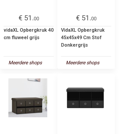
€ 51.
€ 51.
00
00
vidaXL Opbergkruk 40
VidaXL Opbergkruk
cm fluweel grijs
45x45x49 Cm Stof
Donkergrijs
Meerdere shops
Meerdere shops