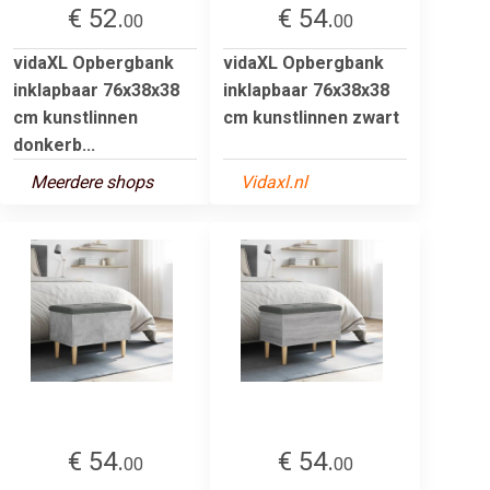
€ 52.
€ 54.
00
00
vidaXL Opbergbank
vidaXL Opbergbank
inklapbaar 76x38x38
inklapbaar 76x38x38
cm kunstlinnen
cm kunstlinnen zwart
donkerb...
Meerdere shops
Vidaxl.nl
€ 54.
€ 54.
00
00