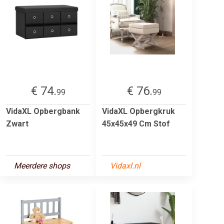
€ 74.
€ 76.
99
99
VidaXL Opbergbank
VidaXL Opbergkruk
Zwart
45x45x49 Cm Stof
Meerdere shops
Vidaxl.nl