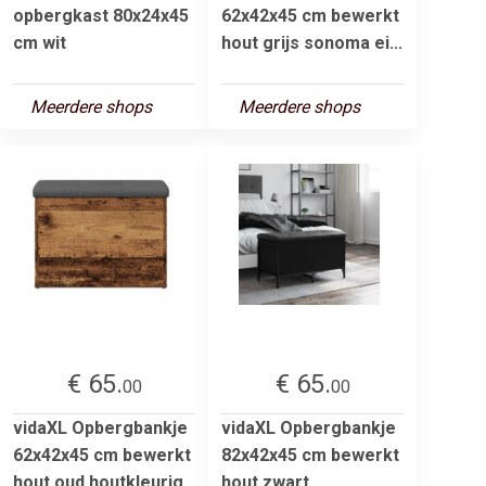
opbergkast 80x24x45
62x42x45 cm bewerkt
cm wit
hout grijs sonoma ei...
Meerdere shops
Meerdere shops
€ 65.
€ 65.
00
00
vidaXL Opbergbankje
vidaXL Opbergbankje
62x42x45 cm bewerkt
82x42x45 cm bewerkt
hout oud houtkleurig
hout zwart