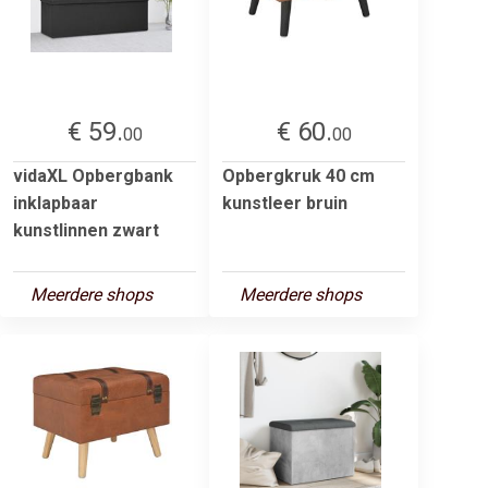
€ 59.
€ 60.
00
00
vidaXL Opbergbank
Opbergkruk 40 cm
inklapbaar
kunstleer bruin
kunstlinnen zwart
Meerdere shops
Meerdere shops