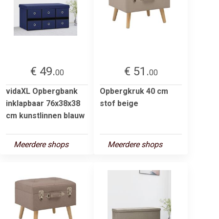
€ 49.
€ 51.
00
00
vidaXL Opbergbank
Opbergkruk 40 cm
inklapbaar 76x38x38
stof beige
cm kunstlinnen blauw
Meerdere shops
Meerdere shops