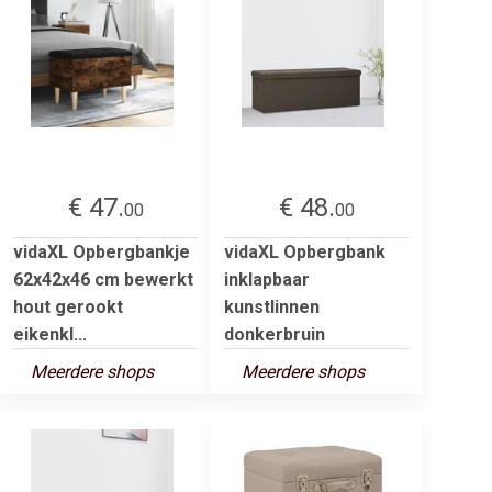
€ 47.
€ 48.
00
00
vidaXL Opbergbankje
vidaXL Opbergbank
62x42x46 cm bewerkt
inklapbaar
hout gerookt
kunstlinnen
eikenkl...
donkerbruin
Meerdere shops
Meerdere shops