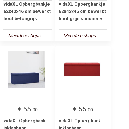
vidaXL Opbergbankje
vidaXL Opbergbankje
62x42x46 cm bewerkt
62x42x46 cm bewerkt
hout betongrijs
hout grijs sonoma ei...
Meerdere shops
Meerdere shops
€ 55.
€ 55.
00
00
vidaXL Opbergbank
vidaXL Opbergbank
inklapbaar
inklapbaar