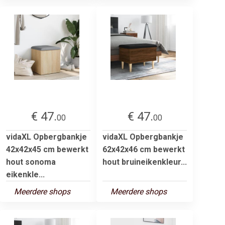
€ 47.
€ 47.
00
00
vidaXL Opbergbankje
vidaXL Opbergbankje
42x42x45 cm bewerkt
62x42x46 cm bewerkt
hout sonoma
hout bruineikenkleur...
eikenkle...
Meerdere shops
Meerdere shops