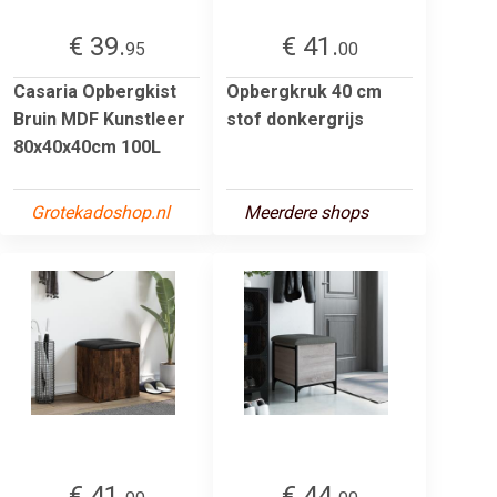
€ 39.
€ 41.
95
00
Casaria Opbergkist
Opbergkruk 40 cm
Bruin MDF Kunstleer
stof donkergrijs
80x40x40cm 100L
Grotekadoshop.nl
Meerdere shops
€ 41.
€ 44.