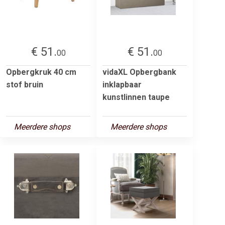
€ 51.
€ 51.
00
00
Opbergkruk 40 cm
vidaXL Opbergbank
stof bruin
inklapbaar
kunstlinnen taupe
Meerdere shops
Meerdere shops