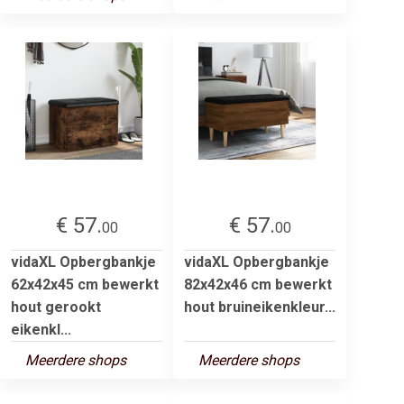
€ 57.
€ 57.
00
00
vidaXL Opbergbankje
vidaXL Opbergbankje
62x42x45 cm bewerkt
82x42x46 cm bewerkt
hout gerookt
hout bruineikenkleur...
eikenkl...
Meerdere shops
Meerdere shops