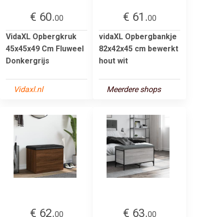
€ 60.
€ 61.
00
00
VidaXL Opbergkruk
vidaXL Opbergbankje
45x45x49 Cm Fluweel
82x42x45 cm bewerkt
Donkergrijs
hout wit
Vidaxl.nl
Meerdere shops
€ 62.
€ 63.
00
00