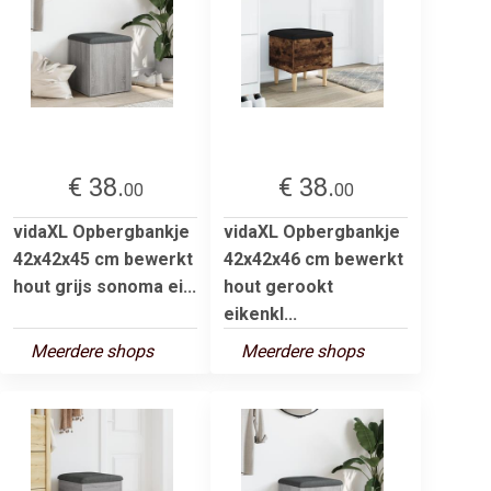
€ 38.
€ 38.
00
00
vidaXL Opbergbankje
vidaXL Opbergbankje
42x42x45 cm bewerkt
42x42x46 cm bewerkt
hout grijs sonoma ei...
hout gerookt
eikenkl...
Meerdere shops
Meerdere shops