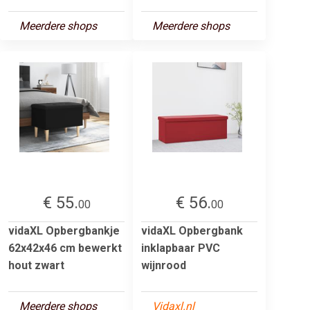
Meerdere shops
Meerdere shops
€ 55.
€ 56.
00
00
vidaXL Opbergbankje
vidaXL Opbergbank
62x42x46 cm bewerkt
inklapbaar PVC
hout zwart
wijnrood
Meerdere shops
Vidaxl.nl