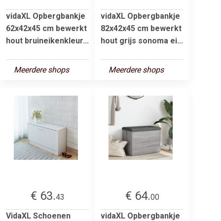
vidaXL Opbergbankje
vidaXL Opbergbankje
62x42x45 cm bewerkt
82x42x45 cm bewerkt
hout bruineikenkleur...
hout grijs sonoma ei...
Meerdere shops
Meerdere shops
€ 63.
€ 64.
43
00
VidaXL Schoenen
vidaXL Opbergbankje