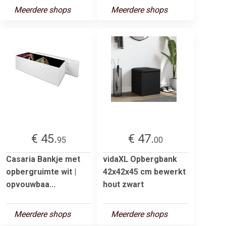
Meerdere shops
Meerdere shops
€ 45.
€ 47.
95
00
Casaria Bankje met
vidaXL Opbergbank
opbergruimte wit |
42x42x45 cm bewerkt
opvouwbaa...
hout zwart
Meerdere shops
Meerdere shops