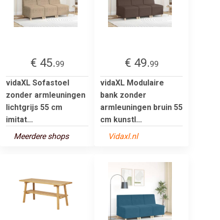
€ 45.
€ 49.
99
99
vidaXL Sofastoel
vidaXL Modulaire
zonder armleuningen
bank zonder
lichtgrijs 55 cm
armleuningen bruin 55
imitat...
cm kunstl...
Meerdere shops
Vidaxl.nl