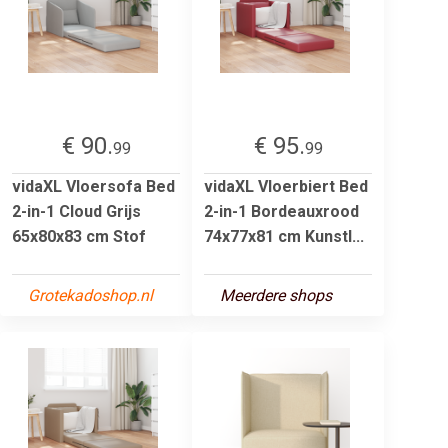
€ 90.
€ 95.
99
99
vidaXL Vloersofa Bed
vidaXL Vloerbiert Bed
2-in-1 Cloud Grijs
2-in-1 Bordeauxrood
65x80x83 cm Stof
74x77x81 cm Kunstl...
Grotekadoshop.nl
Meerdere shops