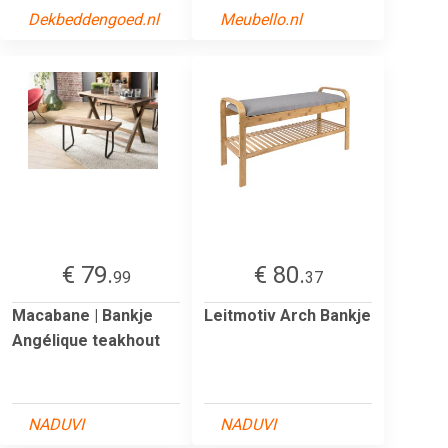
Dekbeddengoed.nl
Meubello.nl
€ 79.
€ 80.
99
37
Macabane | Bankje
Leitmotiv Arch Bankje
Angélique teakhout
NADUVI
NADUVI