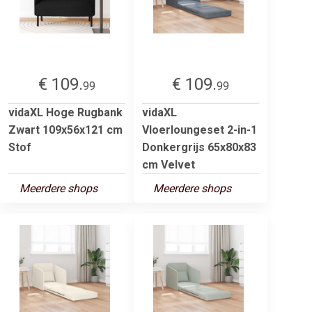
€ 109.
€ 109.
99
99
vidaXL Hoge Rugbank
vidaXL
Zwart 109x56x121 cm
Vloerloungeset 2-in-1
Stof
Donkergrijs 65x80x83
cm Velvet
Meerdere shops
Meerdere shops