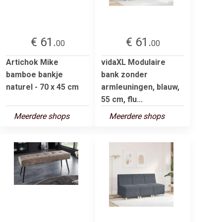
€ 61.
€ 61.
00
00
Artichok Mike
vidaXL Modulaire
bamboe bankje
bank zonder
naturel - 70 x 45 cm
armleuningen, blauw,
55 cm, flu...
Meerdere shops
Meerdere shops