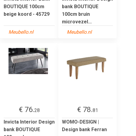
BOUTIQUE 100cm
bank BOUTIQUE
beige koord - 45729
100cm bruin
microvezel...
Meubello.nl
Meubello.nl
€ 76.
€ 78.
28
81
Invicta Interior Design
WOMO-DESIGN |
bank BOUTIQUE
Design bank Ferran