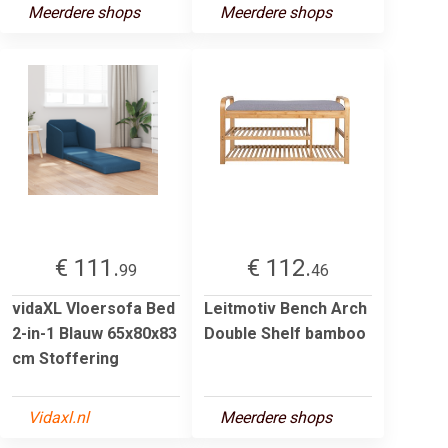
Meerdere shops
Meerdere shops
€ 111.
€ 112.
99
46
vidaXL Vloersofa Bed
Leitmotiv Bench Arch
2-in-1 Blauw 65x80x83
Double Shelf bamboo
cm Stoffering
Vidaxl.nl
Meerdere shops