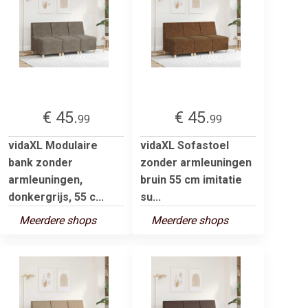
€ 45.
€ 45.
99
99
vidaXL Modulaire
vidaXL Sofastoel
bank zonder
zonder armleuningen
armleuningen,
bruin 55 cm imitatie
donkergrijs, 55 c...
su...
Meerdere shops
Meerdere shops