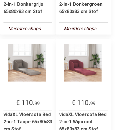
2-in-1 Donkergrijs
2-in-1 Donkergroen
65x80x83 cm Stof
65x80x83 cm Stof
Meerdere shops
Meerdere shops
€ 110.
€ 110.
99
99
vidaXL Vloersofa Bed
vidaXL Vloersofa Bed
2-in-1 Taupe 65x80x83
2-in-1 Wijnrood
cm Stof
65x80x83 cm Stof