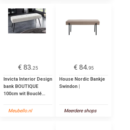
€ 83.
€ 84.
25
95
Invicta Interior Design
House Nordic Bankje
bank BOUTIQUE
Swindon |
100cm wit Bouclé...
Meubello.nl
Meerdere shops