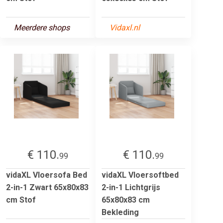
Meerdere shops
Vidaxl.nl
€ 110.
€ 110.
99
99
vidaXL Vloersofa Bed
vidaXL Vloersoftbed
2-in-1 Zwart 65x80x83
2-in-1 Lichtgrijs
cm Stof
65x80x83 cm
Bekleding