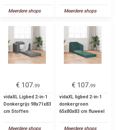
Meerdere shops
Meerdere shops
€ 107.
€ 107.
99
99
vidaXL Ligbed 2-in-1
vidaXL ligbed 2-in-1
Donkergrijs 98x71x83
donkergroen
cm Stoffen
65x80x83 cm fluweel
Meerdere shops
Meerdere shops