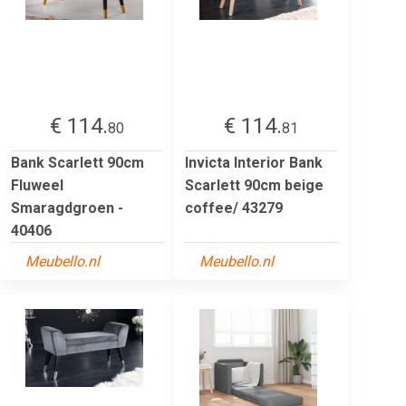
€ 114.
€ 114.
80
81
Bank Scarlett 90cm
Invicta Interior Bank
Fluweel
Scarlett 90cm beige
Smaragdgroen -
coffee/ 43279
40406
Meubello.nl
Meubello.nl