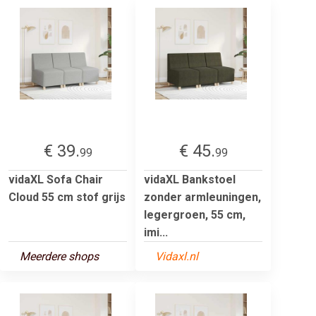
€ 39.
€ 45.
99
99
vidaXL Sofa Chair
vidaXL Bankstoel
Cloud 55 cm stof grijs
zonder armleuningen,
legergroen, 55 cm,
imi...
Meerdere shops
Vidaxl.nl