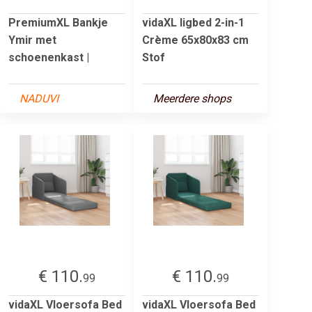
PremiumXL Bankje
vidaXL ligbed 2-in-1
Ymir met
Crème 65x80x83 cm
schoenenkast |
Stof
NADUVI
Meerdere shops
€ 110.
€ 110.
99
99
vidaXL Vloersofa Bed
vidaXL Vloersofa Bed