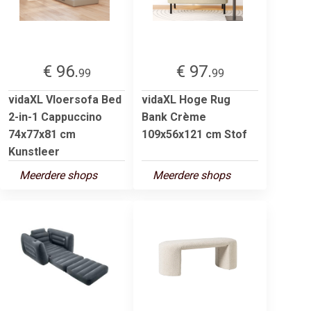
€ 96.
€ 97.
99
99
vidaXL Vloersofa Bed
vidaXL Hoge Rug
2-in-1 Cappuccino
Bank Crème
74x77x81 cm
109x56x121 cm Stof
Kunstleer
Meerdere shops
Meerdere shops