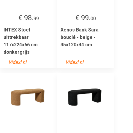
€ 98.
€ 99.
99
00
INTEX Stoel
Xenos Bank Sara
uittrekbaar
bouclé - beige -
117x224x66 cm
45x120x44 cm
donkergrijs
Vidaxl.nl
Vidaxl.nl