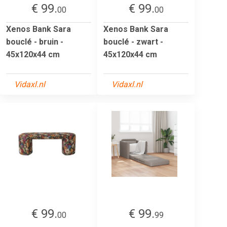
€ 99.
€ 99.
00
00
Xenos Bank Sara
Xenos Bank Sara
bouclé - bruin -
bouclé - zwart -
45x120x44 cm
45x120x44 cm
Vidaxl.nl
Vidaxl.nl
€ 99.
€ 99.
00
99