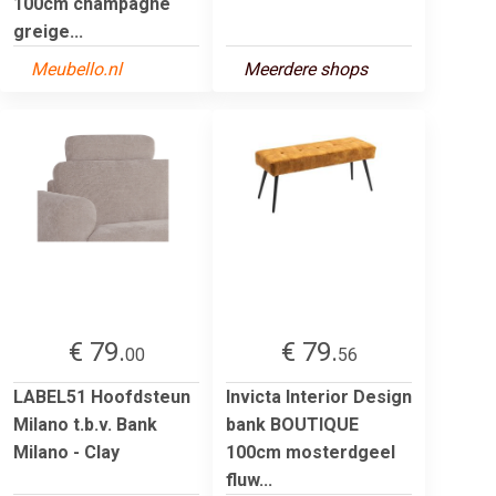
100cm champagne
greige...
Meubello.nl
Meerdere shops
€ 79.
€ 79.
00
56
LABEL51 Hoofdsteun
Invicta Interior Design
Milano t.b.v. Bank
bank BOUTIQUE
Milano - Clay
100cm mosterdgeel
fluw...