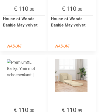
€ 110.
€ 110.
00
00
House of Woods |
House of Woods
Bankje May velvet
Bankje May velvet |
NADUVI
NADUVI
€ 110.
€ 110.
00
99