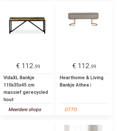
€ 112.
€ 112.
99
99
VidaXL Bankje
Hearthome & Living
110x35x45 cm
Bankje Athea |
massief gerecycled
hout
Meerdere shops
OTTO