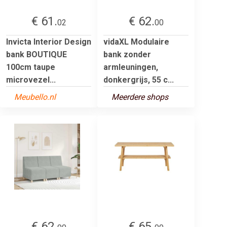
€ 61.
€ 62.
02
00
Invicta Interior Design
vidaXL Modulaire
bank BOUTIQUE
bank zonder
100cm taupe
armleuningen,
microvezel...
donkergrijs, 55 c...
Meubello.nl
Meerdere shops
€ 62.
€ 65.