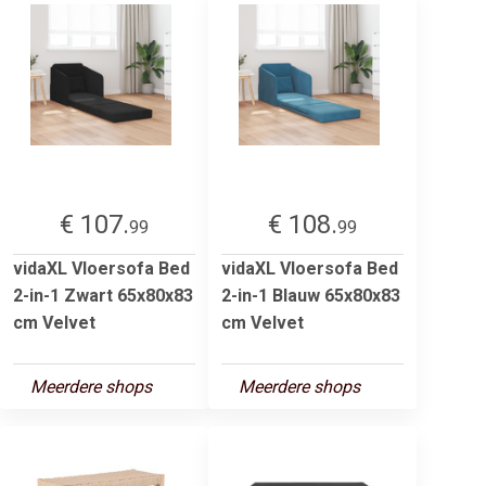
€ 107.
€ 108.
99
99
vidaXL Vloersofa Bed
vidaXL Vloersofa Bed
2-in-1 Zwart 65x80x83
2-in-1 Blauw 65x80x83
cm Velvet
cm Velvet
Meerdere shops
Meerdere shops