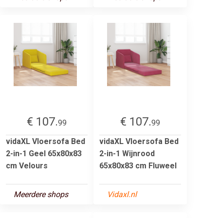
€ 107.
€ 107.
99
99
vidaXL Vloersofa Bed
vidaXL Vloersofa Bed
2-in-1 Geel 65x80x83
2-in-1 Wijnrood
cm Velours
65x80x83 cm Fluweel
Meerdere shops
Vidaxl.nl