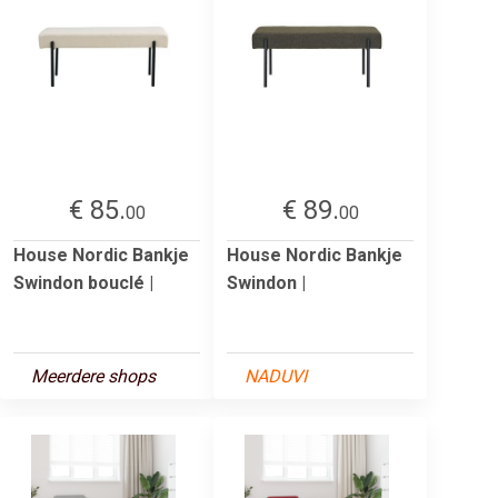
€ 85.
€ 89.
00
00
House Nordic Bankje
House Nordic Bankje
Swindon bouclé |
Swindon |
Meerdere shops
NADUVI