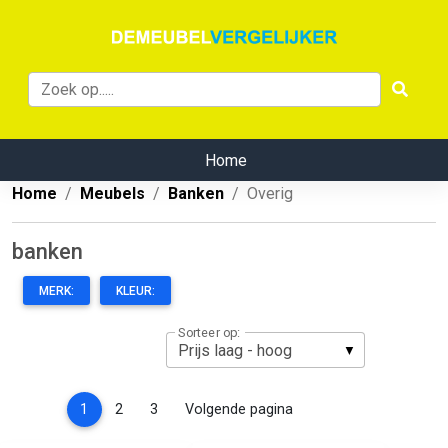
Home
Home
Meubels
Banken
Overig
banken
MERK:
KLEUR:
Sorteer op:
(current)
1
2
3
Volgende pagina