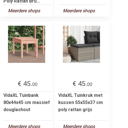
Poly Rattan Bru...
Meerdere shops
Meerdere shops
€ 45.
€ 45.
00
00
VidaXL Tuinbank
VidaXL Tuinkruk met
80x44x45 cm massief
kussen 55x55x37 cm
douglashout
poly rattan grijs
Meerdere shops
Meerdere shops