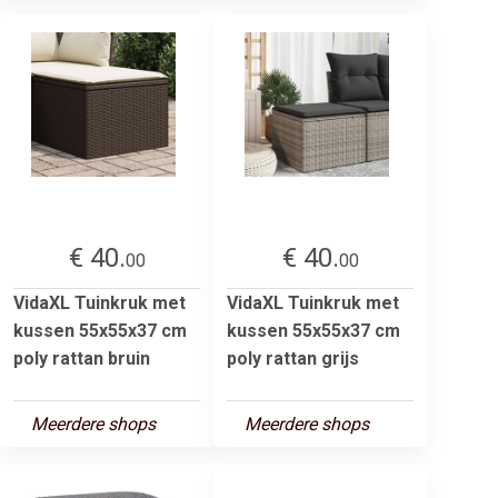
€ 40.
€ 40.
00
00
VidaXL Tuinkruk met
VidaXL Tuinkruk met
kussen 55x55x37 cm
kussen 55x55x37 cm
poly rattan bruin
poly rattan grijs
Meerdere shops
Meerdere shops