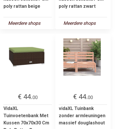
poly rattan beige
poly rattan zwart
Meerdere shops
Meerdere shops
€ 44.
€ 44.
00
00
VidaXL
vidaXL Tuinbank
Tuinvoetenbank Met
zonder armleuningen
Kussen 70x70x30 Cm
massief douglashout