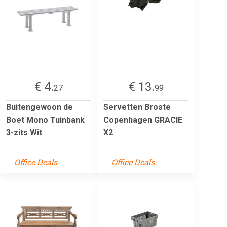
€ 4.
€ 13.
27
99
Buitengewoon de
Servetten Broste
Boet Mono Tuinbank
Copenhagen GRACIE
3-zits Wit
X2
Office Deals
Office Deals