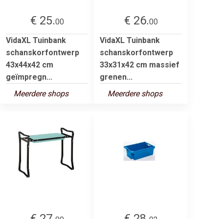
€ 25.
€ 26.
00
00
VidaXL Tuinbank
VidaXL Tuinbank
schanskorfontwerp
schanskorfontwerp
43x44x42 cm
33x31x42 cm massief
geïmpregn...
grenen...
Meerdere shops
Meerdere shops
€ 27.
€ 28.