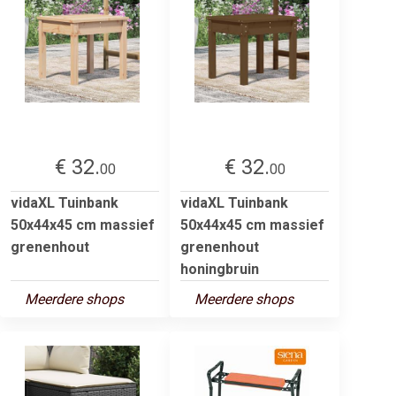
€ 32.
€ 32.
00
00
vidaXL Tuinbank
vidaXL Tuinbank
50x44x45 cm massief
50x44x45 cm massief
grenenhout
grenenhout
honingbruin
Meerdere shops
Meerdere shops