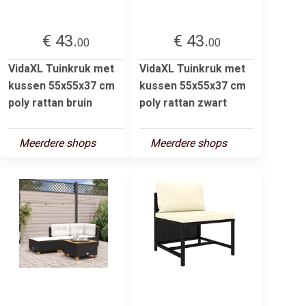
€ 43.
€ 43.
00
00
VidaXL Tuinkruk met
VidaXL Tuinkruk met
kussen 55x55x37 cm
kussen 55x55x37 cm
poly rattan bruin
poly rattan zwart
Meerdere shops
Meerdere shops