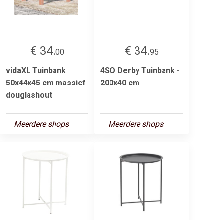
€ 34.
€ 34.
00
95
vidaXL Tuinbank
4SO Derby Tuinbank -
50x44x45 cm massief
200x40 cm
douglashout
Meerdere shops
Meerdere shops