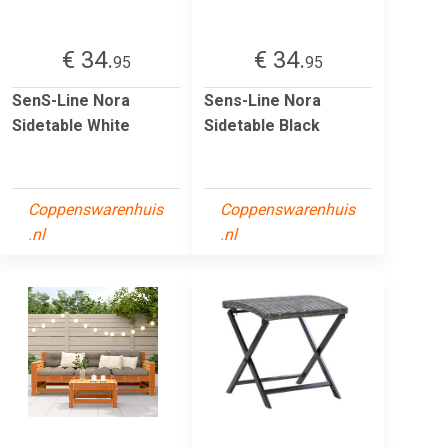
€ 34.
€ 34.
95
95
SenS-Line Nora
Sens-Line Nora
Sidetable White
Sidetable Black
Coppenswarenhuis
Coppenswarenhuis
.nl
.nl