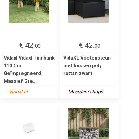
€ 42.
€ 42.
00
00
Vidaxl Vidaxl Tuinbank
VidaXL Voetensteun
110 Cm
met kussen poly
Geïmpregneerd
rattan zwart
Massief Gre...
Vidaxl.nl
Meerdere shops