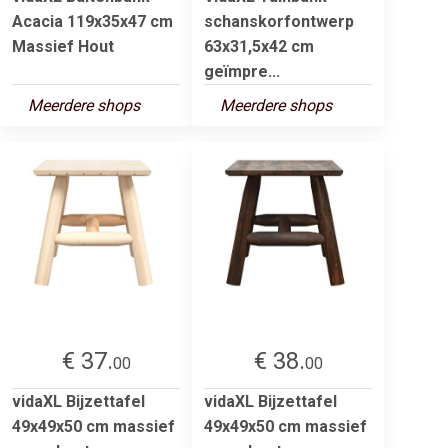
Acacia 119x35x47 cm
schanskorfontwerp
Massief Hout
63x31,5x42 cm
geïmpre...
Meerdere shops
Meerdere shops
€ 37.
€ 38.
00
00
vidaXL Bijzettafel
vidaXL Bijzettafel
49x49x50 cm massief
49x49x50 cm massief