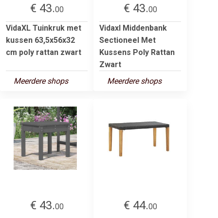
€ 43.
€ 43.
00
00
VidaXL Tuinkruk met
Vidaxl Middenbank
kussen 63,5x56x32
Sectioneel Met
cm poly rattan zwart
Kussens Poly Rattan
Zwart
Meerdere shops
Meerdere shops
€ 43.
€ 44.
00
00