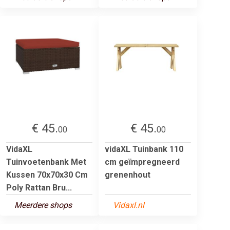
€ 45.
€ 45.
00
00
VidaXL
vidaXL Tuinbank 110
Tuinvoetenbank Met
cm geïmpregneerd
Kussen 70x70x30 Cm
grenenhout
Poly Rattan Bru...
Meerdere shops
Vidaxl.nl