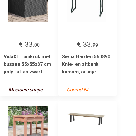
€ 33.
€ 33.
00
99
VidaXL Tuinkruk met
Siena Garden 560890
kussen 55x55x37 cm
Knie- en zitbank
poly rattan zwart
kussen, oranje
Meerdere shops
Conrad NL