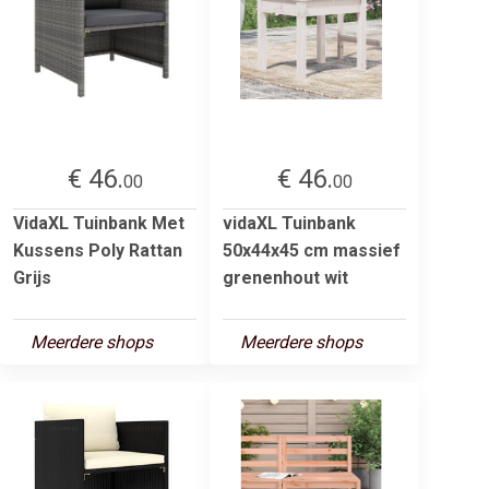
€ 46.
€ 46.
00
00
VidaXL Tuinbank Met
vidaXL Tuinbank
Kussens Poly Rattan
50x44x45 cm massief
Grijs
grenenhout wit
Meerdere shops
Meerdere shops