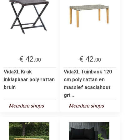
€ 42.
€ 42.
00
00
VidaXL Kruk
VidaXL Tuinbank 120
inklapbaar poly rattan
cm poly rattan en
bruin
massief acaciahout
gri...
Meerdere shops
Meerdere shops