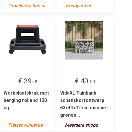
Grotekadoshop.nl
Trendyard.nl
€ 39.
€ 40.
99
00
Werkplaatskruk met
VidaXL Tuinbank
berging rollend 150
schanskorfontwerp
kg
63x44x42 cm massief
grenen...
Fietsenwinkel.be
Meerdere shops