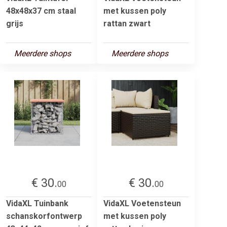
48x48x37 cm staal
met kussen poly
grijs
rattan zwart
Meerdere shops
Meerdere shops
€ 30.
€ 30.
00
00
VidaXL Tuinbank
VidaXL Voetensteun
schanskorfontwerp
met kussen poly