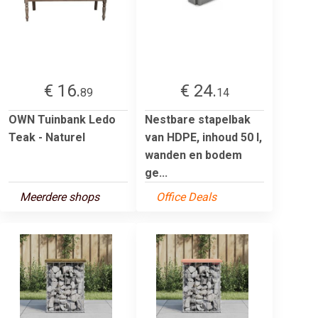
€ 16.
€ 24.
89
14
OWN Tuinbank Ledo
Nestbare stapelbak
Teak - Naturel
van HDPE, inhoud 50 l,
wanden en bodem
ge...
Meerdere shops
Office Deals