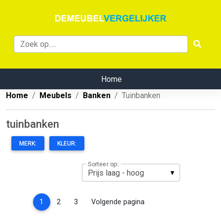
Home
Home
Meubels
Banken
Tuinbanken
tuinbanken
MERK:
KLEUR:
Sorteer op:
(current)
1
2
3
Volgende pagina