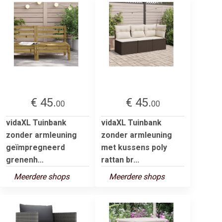
€ 45.
€ 45.
00
00
vidaXL Tuinbank
vidaXL Tuinbank
zonder armleuning
zonder armleuning
geïmpregneerd
met kussens poly
grenenh...
rattan br...
Meerdere shops
Meerdere shops