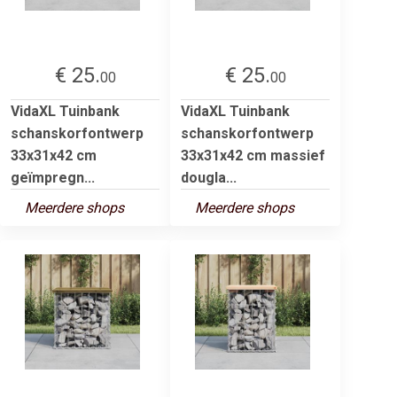
€ 25.
€ 25.
00
00
VidaXL Tuinbank
VidaXL Tuinbank
schanskorfontwerp
schanskorfontwerp
33x31x42 cm
33x31x42 cm massief
geïmpregn...
dougla...
Meerdere shops
Meerdere shops